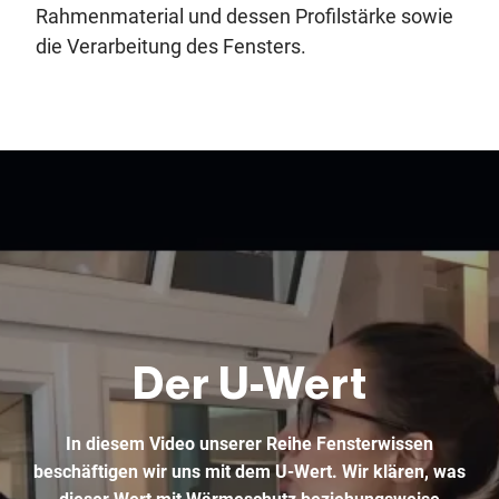
Rahmenmaterial und dessen Profilstärke sowie
die Verarbeitung des Fensters.
Der U-Wert
In diesem Video unserer Reihe Fensterwissen
beschäftigen wir uns mit dem U-Wert. Wir klären, was