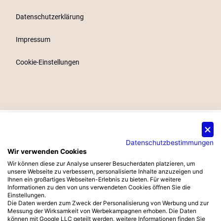
Datenschutzerklärung
Impressum
Cookie-Einstellungen
Datenschutzbestimmungen
Besuchen Sie uns auf der
Wir verwenden Cookies
Archipoint Rivercruise 2026!
Wir können diese zur Analyse unserer Besucherdaten platzieren, um
unsere Webseite zu verbessern, personalisierte Inhalte anzuzeigen und
Ihnen ein großartiges Webseiten-Erlebnis zu bieten. Für weitere
15.09. Düsseldorf • 16.09. Köln •
Informationen zu den von uns verwendeten Cookies öffnen Sie die
18.09. Frankfurt
Einstellungen.
Die Daten werden zum Zweck der Personalisierung von Werbung und zur
Exklusiv für Fachbesucher.
Messung der Wirksamkeit von Werbekampagnen erhoben. Die Daten
können mit Google LLC geteilt werden, weitere Informationen finden Sie