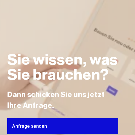
Sie wissen, was
Sie brauchen?
Dann schicken Sie uns jetzt
Ihre Anfrage.
Anfrage senden