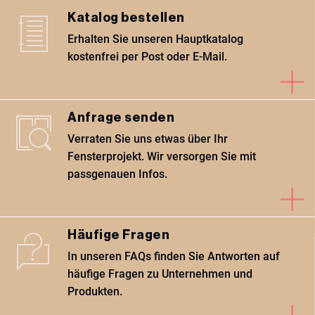
Katalog bestellen
Erhalten Sie unseren Hauptkatalog
kostenfrei per Post oder E-Mail.
Anfrage senden
Verraten Sie uns etwas über Ihr
Fensterprojekt. Wir versorgen Sie mit
passgenauen Infos.
Häufige Fragen
In unseren FAQs finden Sie Antworten auf
häufige Fragen zu Unternehmen und
Produkten.