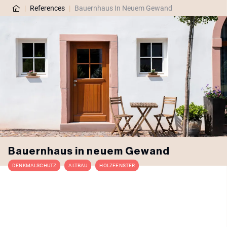
|
References
|
Bauernhaus In Neuem Gewand
Bauernhaus in neuem Gewand
DENKMALSCHUTZ
ALTBAU
HOLZFENSTER