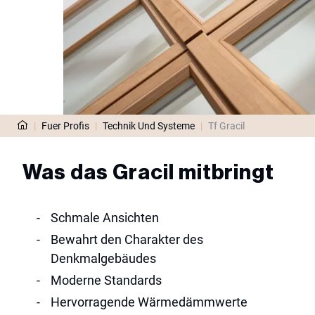
|
Fuer Profis
|
Technik Und Systeme
|
Tf Gracil
Was das Gracil mitbringt
schmale Ansichten
bewahrt den Charakter des
Denkmalgebäudes
moderne Standards
hervorragende Wärmedämmwerte