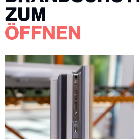
ZUM
ÖFFNEN