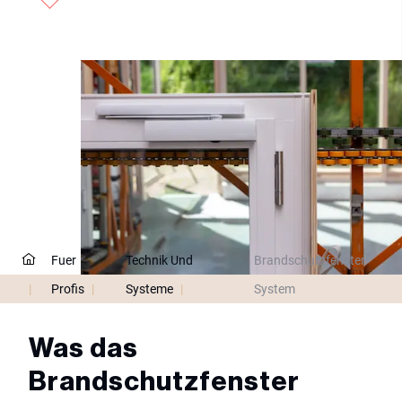
Fuer
Technik Und
Brandschutzfenster
|
Profis
|
Systeme
|
System
Was das
Brandschutzfenster