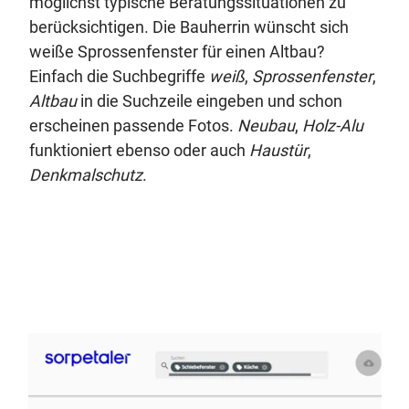
möglichst typische Beratungssituationen zu
berücksichtigen. Die Bauherrin wünscht sich
weiße Sprossenfenster für einen Altbau?
Einfach die Suchbegriffe
weiß
,
Sprossenfenster
,
Altbau
in die Suchzeile eingeben und schon
erscheinen passende Fotos.
Neubau
,
Holz-Alu
funktioniert ebenso oder auch
Haustür
,
Denkmalschutz
.