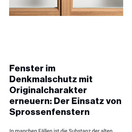
Fenster im
Denkmalschutz mit
Originalcharakter
erneuern: Der Einsatz von
Sprossenfenstern
In manchen Fällen ist die Substanz der alten