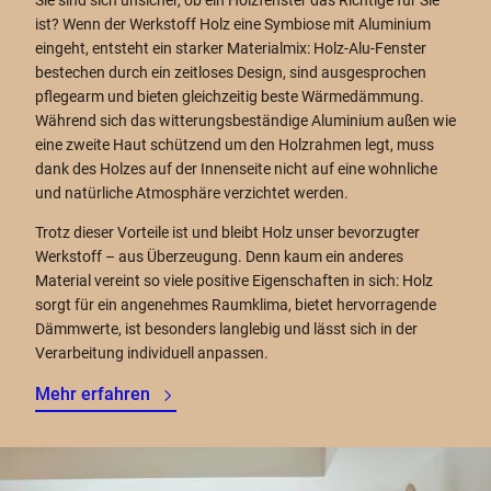
Sie sind sich unsicher, ob ein Holzfenster das Richtige für Sie
ist? Wenn der Werkstoff Holz eine Symbiose mit Aluminium
eingeht, entsteht ein starker Materialmix: Holz-Alu-Fenster
bestechen durch ein zeitloses Design, sind ausgesprochen
pflegearm und bieten gleichzeitig beste Wärmedämmung.
Während sich das witterungsbeständige Aluminium außen wie
eine zweite Haut schützend um den Holzrahmen legt, muss
dank des Holzes auf der Innenseite nicht auf eine wohnliche
und natürliche Atmosphäre verzichtet werden.
Trotz dieser Vorteile ist und bleibt Holz unser bevorzugter
Werkstoff – aus Überzeugung. Denn kaum ein anderes
Material vereint so viele positive Eigenschaften in sich: Holz
sorgt für ein angenehmes Raumklima, bietet hervorragende
Dämmwerte, ist besonders langlebig und lässt sich in der
Verarbeitung individuell anpassen.
Mehr erfahren