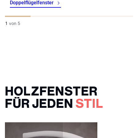
Doppelflügelfenster
1
von
5
HOLZFENSTER
FÜR JEDEN
STIL