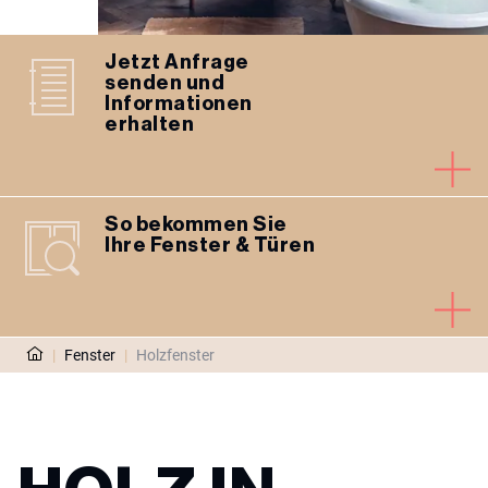
Jetzt Anfrage
senden und
Informationen
erhalten
So bekommen Sie
Ihre Fenster & Türen
|
Fenster
|
Holzfenster