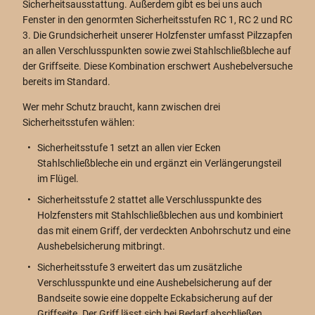
Sicherheitsausstattung. Außerdem gibt es bei uns auch
Fenster in den genormten Sicherheitsstufen RC 1, RC 2 und RC
3. Die Grundsicherheit unserer Holzfenster umfasst Pilzzapfen
an allen Verschlusspunkten sowie zwei Stahlschließbleche auf
der Griffseite. Diese Kombination erschwert Aushebelversuche
bereits im Standard.
Wer mehr Schutz braucht, kann zwischen drei
Sicherheitsstufen wählen:
Sicherheitsstufe 1 setzt an allen vier Ecken
Stahlschließbleche ein und ergänzt ein Verlängerungsteil
im Flügel.
Sicherheitsstufe 2 stattet alle Verschlusspunkte des
Holzfensters mit Stahlschließblechen aus und kombiniert
das mit einem Griff, der verdeckten Anbohrschutz und eine
Aushebelsicherung mitbringt.
Sicherheitsstufe 3 erweitert das um zusätzliche
Verschlusspunkte und eine Aushebelsicherung auf der
Bandseite sowie eine doppelte Eckabsicherung auf der
Griffseite. Der Griff lässt sich bei Bedarf abschließen.