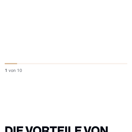
1
von
10
DIE VORTEILE VON