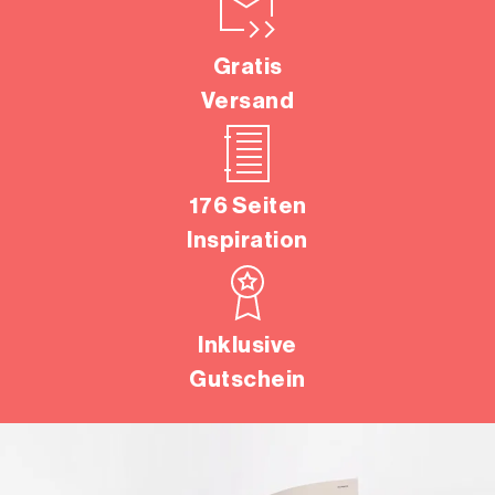
Gratis
Versand
176 Seiten
Inspiration
Inklusive
Gutschein