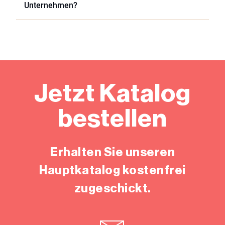
Unternehmen?
Jetzt Katalog
bestellen
Erhalten Sie unseren
Hauptkatalog kostenfrei
zugeschickt.