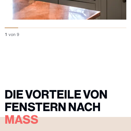
1
von
9
DIE VORTEILE VON
FENSTERN NACH
MASS