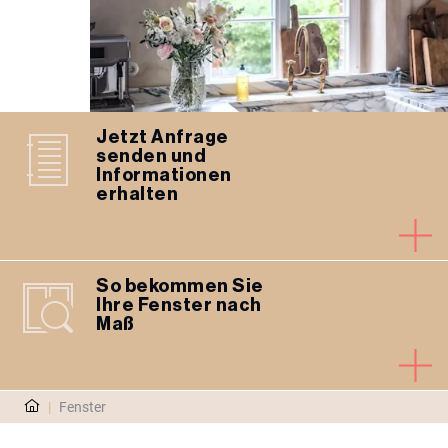
Jetzt Anfrage
senden und
Informationen
erhalten
So bekommen Sie
Ihre Fenster nach
Maß
|
Fenster